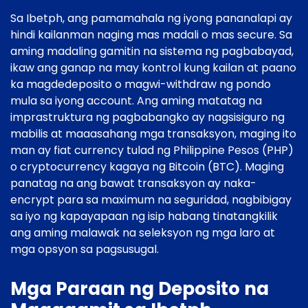
Sa Ibetph, ang pamamahala ng iyong pananalapi ay
hindi kailanman naging mas madali o mas secure. Sa
aming madaling gamitin na sistema ng pagbabayad,
ikaw ang ganap na may kontrol kung kailan at paano
ka magdedeposito o magwi-withdraw ng pondo
mula sa iyong account. Ang aming matatag na
imprastruktura ng pagbabangko ay nagsisiguro ng
mabilis at maaasahang mga transaksyon, maging ito
man ay fiat currency tulad ng Philippine Pesos (PHP)
o cryptocurrency kagaya ng Bitcoin (BTC). Maging
panatag na ang bawat transaksyon ay naka-
encrypt para sa maximum na seguridad, nagbibigay
sa iyo ng kapayapaan ng isip habang tinatangkilik
ang aming malawak na seleksyon ng mga laro at
mga opsyon sa pagsusugal.
Mga Paraan ng Deposito na