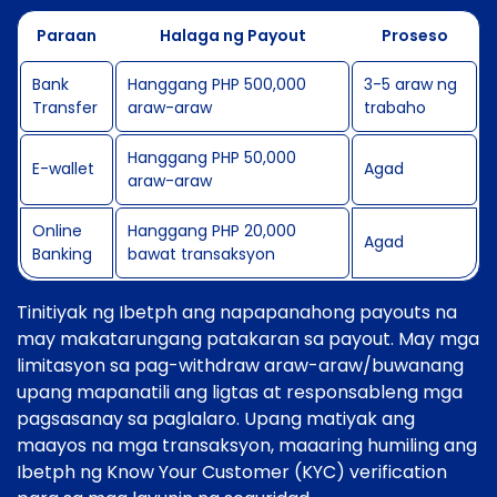
Paraan
Halaga ng Payout
Proseso
Bank
Hanggang PHP 500,000
3-5 araw ng
Transfer
araw-araw
trabaho
Hanggang PHP 50,000
E-wallet
Agad
araw-araw
Online
Hanggang PHP 20,000
Agad
Banking
bawat transaksyon
Tinitiyak ng Ibetph ang napapanahong payouts na
may makatarungang patakaran sa payout. May mga
limitasyon sa pag-withdraw araw-araw/buwanang
upang mapanatili ang ligtas at responsableng mga
pagsasanay sa paglalaro. Upang matiyak ang
maayos na mga transaksyon, maaaring humiling ang
Ibetph ng Know Your Customer (KYC) verification