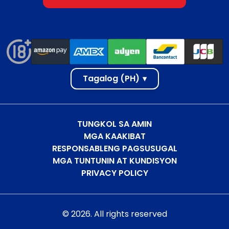
Tagalog (PH)
▾
TUNGKOL SA AMIN
MGA KAAKIBAT
RESPONSABLENG PAGSUSUGAL
MGA TUNTUNIN AT KUNDISYON
PRIVACY POLICY
©
2026
. All rights reserved