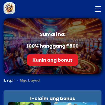
☰
Sumali na:
100% hanggang ₱800
Kunin ang bonus
›
Ibetph
Mga bayad
I-claim ang bonus