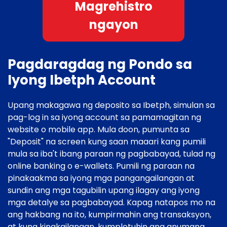
Magrehistro
ngayon
Pagdaragdag ng Pondo sa
Iyong Ibetph Account
Upang makagawa ng deposito sa Ibetph, simulan sa
pag-log in sa iyong account sa pamamagitan ng
website o mobile app. Mula doon, pumunta sa
"Deposit" na screen kung saan maaari kang pumili
mula sa iba't ibang paraan ng pagbabayad, tulad ng
online banking o e-wallets. Pumili ng paraan na
pinakaakma sa iyong mga pangangailangan at
sundin ang mga tagubilin upang ilagay ang iyong
mga detalye sa pagbabayad. Kapag natapos mo na
ang hakbang na ito, kumpirmahin ang transaksyon,
at kung kinakailangan, kumpletuhin ang anumang