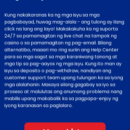
Kung nakakaranas ka ng mga isyu sa mga
pagbabayad, huwag mag-alala - ang tulong ay ilang
click na lang ang layo! Makakakuha ka ng suporta
24/7 sa pamamagitan ng live chat na tampok ng
casino o sa pamamagitan ng pag-email. Bilang
alternatibo, maaari mo ring suriin ang Help Center
para sa mga sagot sa mga karaniwang tanong at
mga tip sa pag-aayos ng mga isyu. Kung ito man ay
isyu sa deposito o pag-withdraw, nandiyan ang
customer support team upang tulungan ka sa iyong
mga alalahanin. Masaya silang gagabay sa iyo sa
proseso at malulutas ang anumang problema nang
mabilis upang makabalik ka sa pagpapa-enjoy ng
iyong karanasan sa paglalaro.