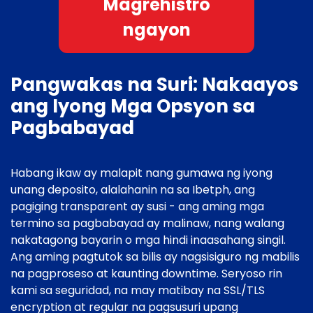
Magrehistro
ngayon
Pangwakas na Suri: Nakaayos
ang Iyong Mga Opsyon sa
Pagbabayad
Habang ikaw ay malapit nang gumawa ng iyong
unang deposito, alalahanin na sa Ibetph, ang
pagiging transparent ay susi - ang aming mga
termino sa pagbabayad ay malinaw, nang walang
nakatagong bayarin o mga hindi inaasahang singil.
Ang aming pagtutok sa bilis ay nagsisiguro ng mabilis
na pagproseso at kaunting downtime. Seryoso rin
kami sa seguridad, na may matibay na SSL/TLS
encryption at regular na pagsusuri upang