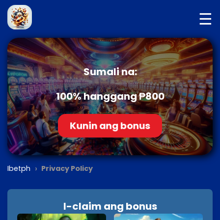
☰
Sumali na:
100% hanggang ₱800
Kunin ang bonus
›
Ibetph
Privacy Policy
I-claim ang bonus