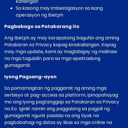
kahilingan
Sa kasong may imbestigasyon sa isang
operasyon ng Ibetph
Pagbabago sa Patakarang ito
Ang Ibetph ay may karapatang baguhin ang aming
Patakaran sa Privacy kapag kinakailangan. Kapag
may mga update, kami ay magbibigay ng malinaw
na mga tagubilin para sa mga apektadong
gumagamit.
Iyong Pagsang-ayon
Sa pamamagitan ng paggamit ng aming mga
serbisyo at pag-access sa platform, ipinapahayag
mo ang iyong pagtanggap sa Patakaran sa Privacy
na ito. Iginiit namin ang paggalang sa pagpili ng
gumagamit ngunit paalala na ang tiyak na
pagbabahagi ng datos ay likas sa mga online na