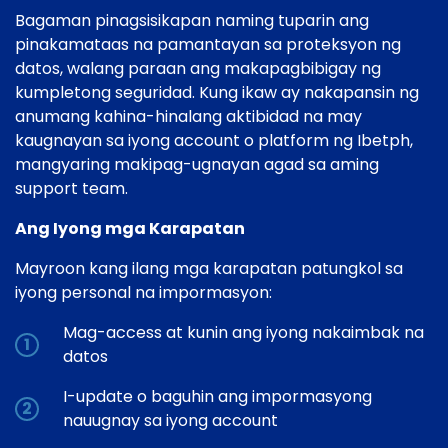
Bagaman pinagsisikapan naming tuparin ang
pinakamataas na pamantayan sa proteksyon ng
datos, walang paraan ang makapagbibigay ng
kumpletong seguridad. Kung ikaw ay nakapansin ng
anumang kahina-hinalang aktibidad na may
kaugnayan sa iyong account o platform ng Ibetph,
mangyaring makipag-ugnayan agad sa aming
support team.
Ang Iyong mga Karapatan
Mayroon kang ilang mga karapatan patungkol sa
iyong personal na impormasyon:
Mag-access at kunin ang iyong nakaimbak na
datos
I-update o baguhin ang impormasyong
nauugnay sa iyong account