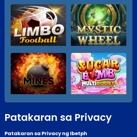
Patakaran sa Privacy
Patakaran sa Privacy ng Ibetph